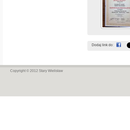
Dodaj link do:
Copyright © 2012
Stary Wielisław