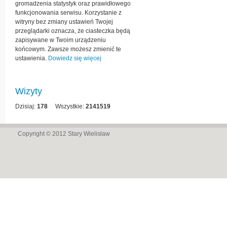
gromadzenia statystyk oraz prawidłowego
funkcjonowania serwisu. Korzystanie z
witryny bez zmiany ustawień Twojej
przeglądarki oznacza, że ciasteczka będą
zapisywane w Twoim urządzeniu
końcowym. Zawsze możesz zmienić te
ustawienia.
Dowiedz się więcej
Wizyty
Dzisiaj:
178
Wszystkie:
2141519
Copyright © 2012
Stary Wielisław