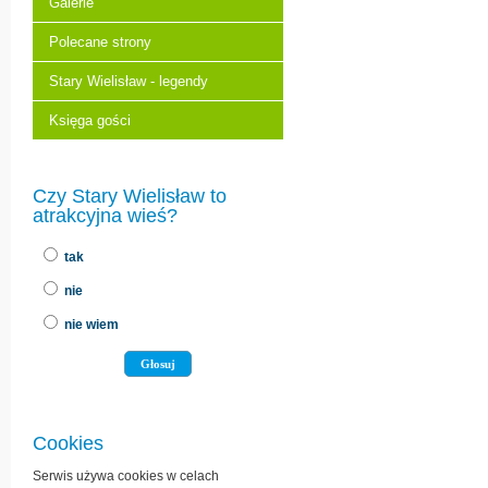
Galerie
Polecane strony
Stary Wielisław - legendy
Księga gości
Czy Stary Wielisław to
atrakcyjna wieś?
tak
nie
nie wiem
Cookies
Serwis używa cookies w celach