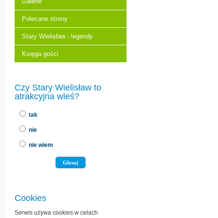
Galerie
Polecane strony
Stary Wielisław - legendy
Księga gości
Czy Stary Wielisław to
atrakcyjna wieś?
tak
nie
nie wiem
Cookies
Serwis używa cookies w celach