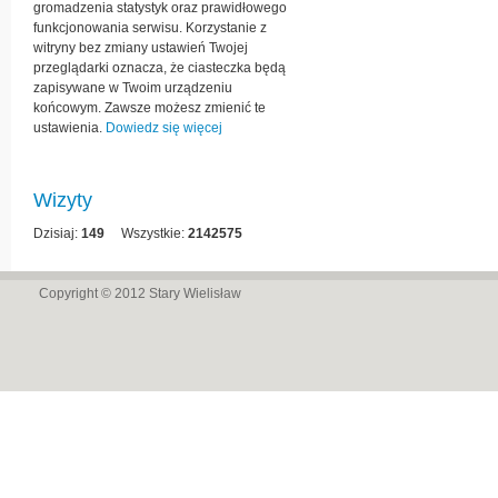
gromadzenia statystyk oraz prawidłowego
funkcjonowania serwisu. Korzystanie z
witryny bez zmiany ustawień Twojej
przeglądarki oznacza, że ciasteczka będą
zapisywane w Twoim urządzeniu
końcowym. Zawsze możesz zmienić te
ustawienia.
Dowiedz się więcej
Wizyty
Dzisiaj:
149
Wszystkie:
2142575
Copyright © 2012
Stary Wielisław